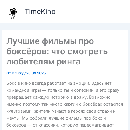
Перейти
TimeKino
к
содержимому
Лучшие фильмы про
боксёров: что смотреть
любителям ринга
От
Dmitry
/
23.09.2025
Бокс в кино всегда работает на эмоции. Здесь нет
командной игры — только ты и соперник, и это сразу
превращает каждую историю в драму. Возможно,
именно поэтому так много картин о боксёрах остаются
культовыми: зрители узнают в героях свои страхи и
мечты. Мы собрали лучшие фильмы про бокс и
боксёров — от классики, которую пересматривают