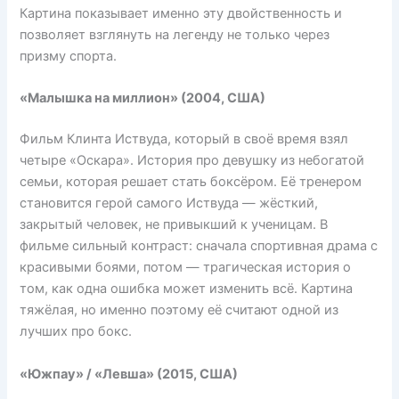
Картина показывает именно эту двойственность и
позволяет взглянуть на легенду не только через
призму спорта.
«Малышка на миллион» (2004, США)
Фильм Клинта Иствуда, который в своё время взял
четыре «Оскара». История про девушку из небогатой
семьи, которая решает стать боксёром. Её тренером
становится герой самого Иствуда — жёсткий,
закрытый человек, не привыкший к ученицам. В
фильме сильный контраст: сначала спортивная драма с
красивыми боями, потом — трагическая история о
том, как одна ошибка может изменить всё. Картина
тяжёлая, но именно поэтому её считают одной из
лучших про бокс.
«Южпау» / «Левша» (2015, США)