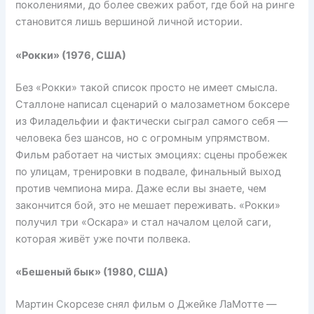
поколениями, до более свежих работ, где бой на ринге
становится лишь вершиной личной истории.
«Рокки» (1976, США)
Без «Рокки» такой список просто не имеет смысла.
Сталлоне написал сценарий о малозаметном боксере
из Филадельфии и фактически сыграл самого себя —
человека без шансов, но с огромным упрямством.
Фильм работает на чистых эмоциях: сцены пробежек
по улицам, тренировки в подвале, финальный выход
против чемпиона мира. Даже если вы знаете, чем
закончится бой, это не мешает переживать. «Рокки»
получил три «Оскара» и стал началом целой саги,
которая живёт уже почти полвека.
«Бешеный бык» (1980, США)
Мартин Скорсезе снял фильм о Джейке ЛаМотте —