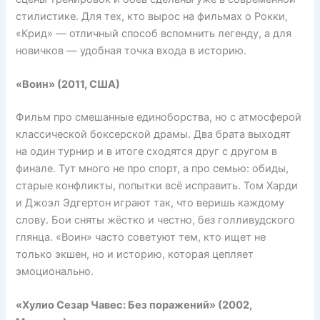
стилистике. Для тех, кто вырос на фильмах о Рокки,
«Крид» — отличный способ вспомнить легенду, а для
новичков — удобная точка входа в историю.
«Воин» (2011, США)
Фильм про смешанные единоборства, но с атмосферой
классической боксерской драмы. Два брата выходят
на один турнир и в итоге сходятся друг с другом в
финале. Тут много не про спорт, а про семью: обиды,
старые конфликты, попытки всё исправить. Том Харди
и Джоэл Эдгертон играют так, что веришь каждому
слову. Бои сняты жёстко и честно, без голливудского
глянца. «Воин» часто советуют тем, кто ищет не
только экшен, но и историю, которая цепляет
эмоционально.
«Хулио Сезар Чавес: Без поражений» (2002,