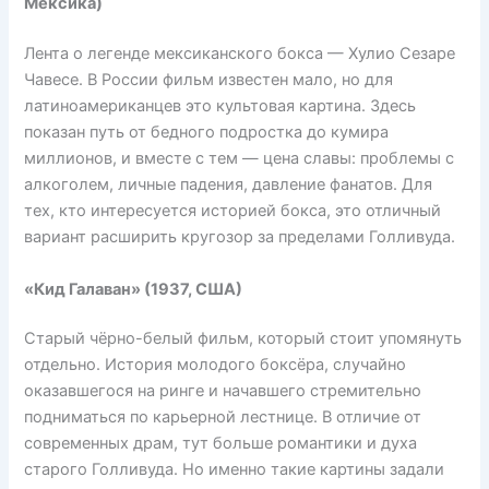
Мексика)
Лента о легенде мексиканского бокса — Хулио Сезаре
Чавесе. В России фильм известен мало, но для
латиноамериканцев это культовая картина. Здесь
показан путь от бедного подростка до кумира
миллионов, и вместе с тем — цена славы: проблемы с
алкоголем, личные падения, давление фанатов. Для
тех, кто интересуется историей бокса, это отличный
вариант расширить кругозор за пределами Голливуда.
«Кид Галаван» (1937, США)
Старый чёрно-белый фильм, который стоит упомянуть
отдельно. История молодого боксёра, случайно
оказавшегося на ринге и начавшего стремительно
подниматься по карьерной лестнице. В отличие от
современных драм, тут больше романтики и духа
старого Голливуда. Но именно такие картины задали